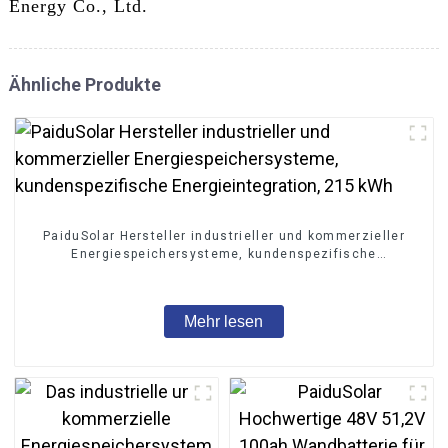
Energy Co., Ltd.
Ähnliche Produkte
PaiduSolar Hersteller industrieller und kommerzieller
Energiespeichersysteme, kundenspezifische
Energieintegration, 215 kWh
Mehr lesen