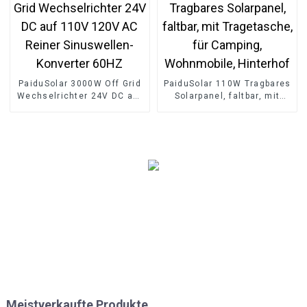
PaiduSolar 3000W Off Grid
PaiduSolar 110W Tragbares
Wechselrichter 24V DC auf
Solarpanel, faltbar, mit
110V 120V AC Reiner
Tragetasche, für Camping,
Sinuswellen-Konverter
Wohnmobile, Hinterhof
60HZ
Meistverkaufte Produkte