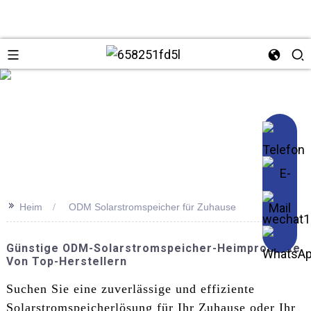
se
>>
Heim
ODM Solarstromspeicher für Zuhause
Günstige ODM-Solarstromspeicher-Heimprodukte
Von Top-Herstellern
Suchen Sie eine zuverlässige und effiziente
Solarstromspeicherlösung für Ihr Zuhause oder Ihr