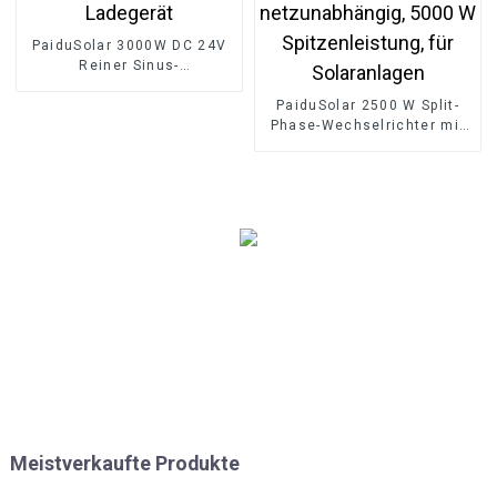
PaiduSolar 3000W DC 24V
Reiner Sinus-
Wechselrichter Hybrid-
Solar-Wechselrichter-
PaiduSolar 2500 W Split-
Ladegerät
Phase-Wechselrichter mit
reiner Sinuswelle,
netzunabhängig, 5000 W
Spitzenleistung, für
Solaranlagen
Meistverkaufte Produkte