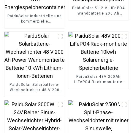
PaiduSolar 51,2 V LiFePO4
Wandbatterie 200 Ah
PaiduSolar Industrielle und
Lithium-Ionen-Batterien
kommerzielle
Solarspeichersystem
Energiespeicherung 5 kWh
10 kWh 15 kWh 20 kWh
Energiespeichercontainer
PaiduSolar 48V 200Ah
LiFePO4 Rack-montierte
PaiduSolar Solarbatterie-
Batterie 10kwh
Wechselrichter 48 V 200
Solarenergie-
Ah Power Wandmontierte
Speicherbatterie
Batterie 10 kWh Lithium-
Ionen-Batterien