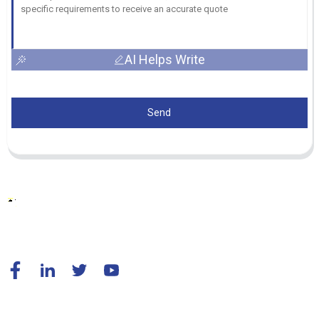
AI Helps Write
Send