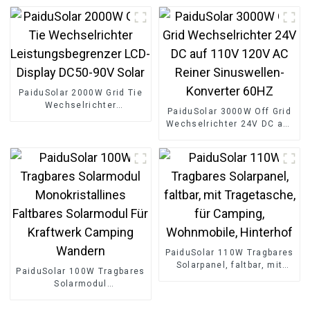
Solarenergie-
Speicherbatterie
PaiduSolar 2000W Grid Tie
Wechselrichter
PaiduSolar 3000W Off Grid
Leistungsbegrenzer LCD-
Wechselrichter 24V DC auf
Display DC50-90V Solar
110V 120V AC Reiner
Sinuswellen-Konverter
60HZ
PaiduSolar 110W Tragbares
Solarpanel, faltbar, mit
PaiduSolar 100W Tragbares
Tragetasche, für Camping,
Solarmodul
Wohnmobile, Hinterhof
Monokristallines Faltbares
Solarmodul Für Kraftwerk