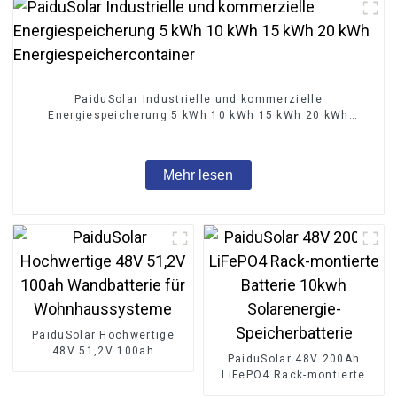
PaiduSolar Industrielle und kommerzielle
Energiespeicherung 5 kWh 10 kWh 15 kWh 20 kWh
Energiespeichercontainer
Mehr lesen
PaiduSolar Hochwertige
48V 51,2V 100ah
PaiduSolar 48V 200Ah
Wandbatterie für
LiFePO4 Rack-montierte
Wohnhaussysteme
Batterie 10kwh