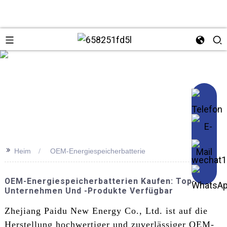
se
>>
Heim
OEM-Energiespeicherbatterie
OEM-Energiespeicherbatterien Kaufen: Top-
Unternehmen Und -Produkte Verfügbar
Zhejiang Paidu New Energy Co., Ltd. ist auf die
Herstellung hochwertiger und zuverlässiger OEM-