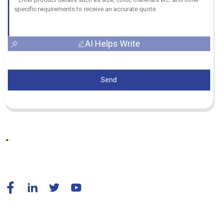
AI Helps Write
Send