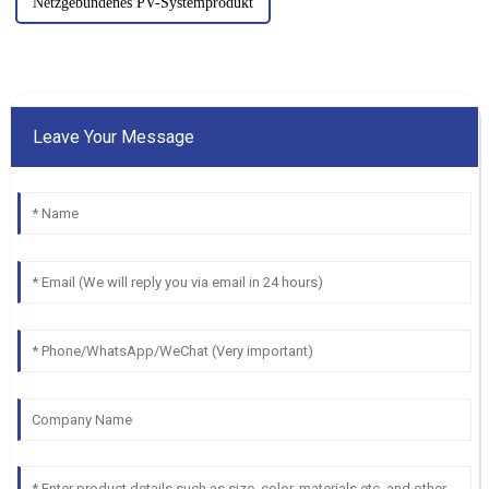
Netzgebundenes PV-Systemprodukt
Leave Your Message