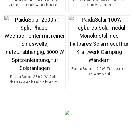
200ah 300ah 400ah Rack-
Reiner Sinus-
montierte Batterie LiFePO4-
Wechselrichter Hybrid-
Batterie für Solarsystem
Solar-Wechselrichter-
Ladegerät
PaiduSolar 100W Tragbares
Solarmodul
PaiduSolar 2500 W Split-
Monokristallines Faltbares
Phase-Wechselrichter mit
Solarmodul Für Kraftwerk
reiner Sinuswelle,
Camping Wandern
netzunabhängig, 5000 W
Spitzenleistung, für
Solaranlagen