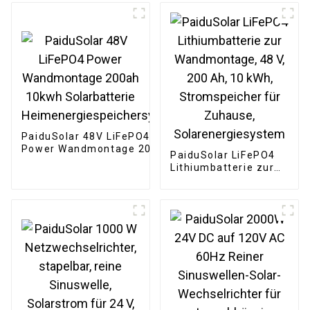
Camping,
Solarenergiespeichersys
Wohnmobile,
Hinterhof
PaiduSolar 48V LiFePO4
Power Wandmontage 200ah
PaiduSolar LiFePO4
10kwh Solarbatterie
Lithiumbatterie zur
Heimenergiespeichersystem
Wandmontage, 48 V,
200 Ah, 10 kWh,
Stromspeicher für
Zuhause,
Solarenergiesystem