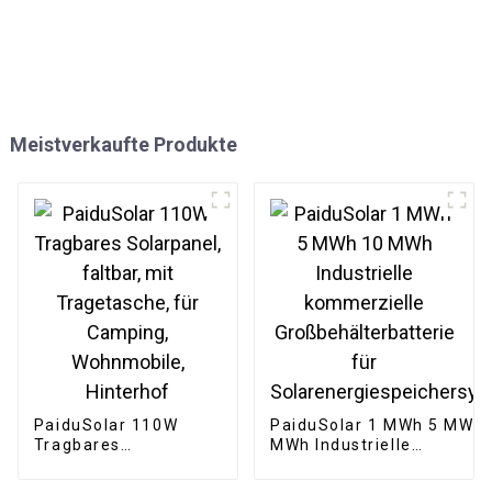
Meistverkaufte Produkte
PaiduSolar 110W
PaiduSolar 1 MWh 5 MWh 
Tragbares
MWh Industrielle
Solarpanel, faltbar,
kommerzielle
mit Tragetasche, für
Großbehälterbatterie für