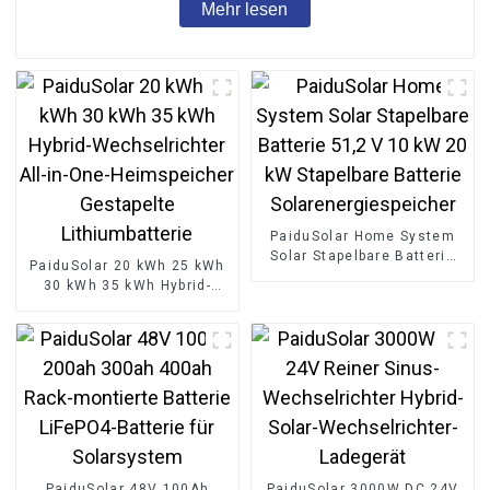
Mehr lesen
PaiduSolar Home System
Solar Stapelbare Batterie
PaiduSolar 20 kWh 25 kWh
51,2 V 10 kW 20 kW
30 kWh 35 kWh Hybrid-
Stapelbare Batterie
Wechselrichter All-in-One-
Solarenergiespeicher
Heimspeicher Gestapelte
Lithiumbatterie
PaiduSolar 48V 100Ah
PaiduSolar 3000W DC 24V