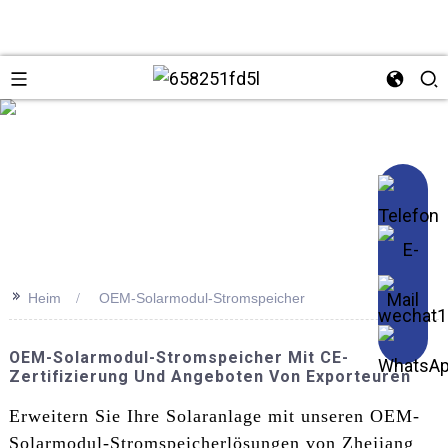
se
>>
Heim
OEM-Solarmodul-Stromspeicher
OEM-Solarmodul-Stromspeicher Mit CE-
Zertifizierung Und Angeboten Von Exporteuren
Erweitern Sie Ihre Solaranlage mit unseren OEM-
Solarmodul-Stromspeicherlösungen von Zhejiang