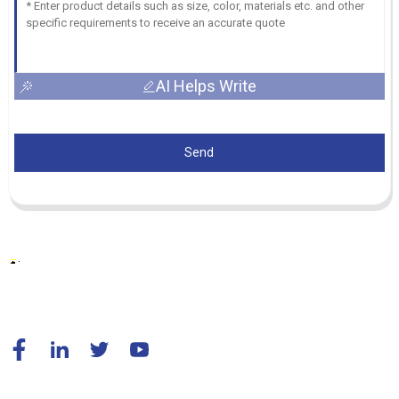
AI Helps Write
Send