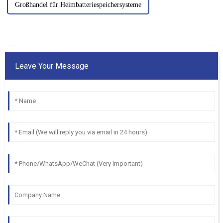
Großhandel für Heimbatteriespeichersysteme
Leave Your Message