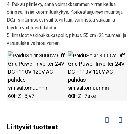
4. Paksu piirilevy, anna voimakkaamman virran kellua
piirissä, lisää kuormituskykyä. Korkeataajuinen muuntaja
DC:n siirtämiseksi vaihtovirtaan, varmistaa vakaan ja
täyden vaihtovirtalähdön.
5. Ilmaiset vakioakkukaapelit, pituus 55 cm (22 tuumaa) ja
varasulake vaihtoa varten.
Liittyvät tuotteet