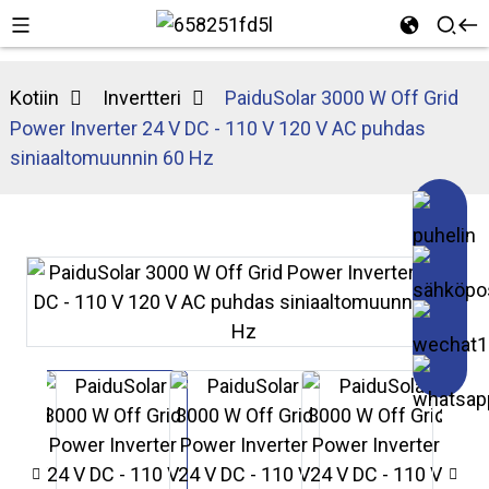
Kotiin
Invertteri
PaiduSolar 3000 W Off Grid
Power Inverter 24 V DC - 110 V 120 V AC puhdas
siniaaltomuunnin 60 Hz