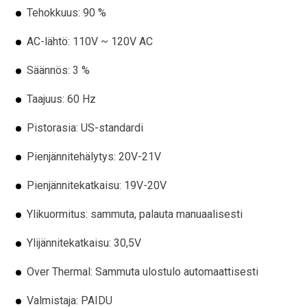
Tehokkuus: 90 %
AC-lähtö: 110V ~ 120V AC
Säännös: 3 %
Taajuus: 60 Hz
Pistorasia: US-standardi
Pienjännitehälytys: 20V-21V
Pienjännitekatkaisu: 19V-20V
Ylikuormitus: sammuta, palauta manuaalisesti
Ylijännitekatkaisu: 30,5V
Over Thermal: Sammuta ulostulo automaattisesti
Valmistaja: PAIDU