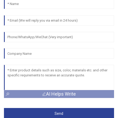
AI Helps Write
Send