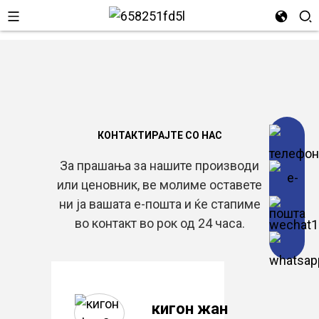
КОНТАКТИРАЈТЕ СО НАС
За прашања за нашите производи
или ценовник, ве молиме оставете
ни ја вашата е-пошта и ќе стапиме
во контакт во рок од 24 часа.
кигон жан