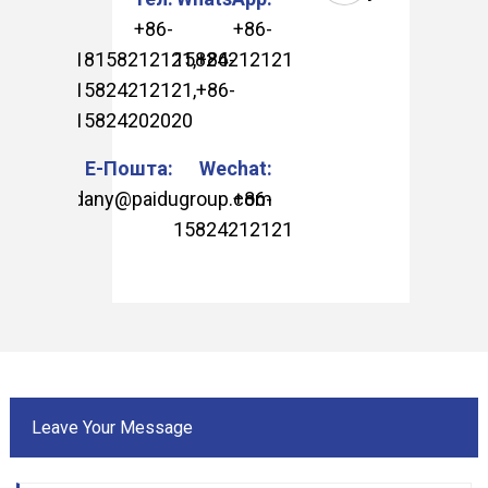
+86-
+86-
18158212121
15824212121
,
+86-
15824212121
,
+86-
15824202020
Е-Пошта:
Wechat:
dany@paidugroup.com
+86-
15824212121
Leave Your Message