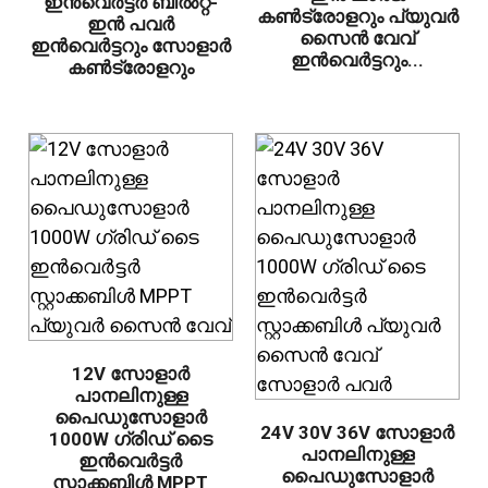
ഇൻവെർട്ടർ ബിൽറ്റ്-
കൺട്രോളറും പ്യുവർ
ഇൻ പവർ
സൈൻ വേവ്
ഇൻവെർട്ടറും സോളാർ
ഇൻവെർട്ടറും...
കൺട്രോളറും
12V സോളാർ
പാനലിനുള്ള
പൈഡുസോളാർ
24V 30V 36V സോളാർ
1000W ഗ്രിഡ് ടൈ
പാനലിനുള്ള
ഇൻവെർട്ടർ
പൈഡുസോളാർ
സ്റ്റാക്കബിൾ MPPT