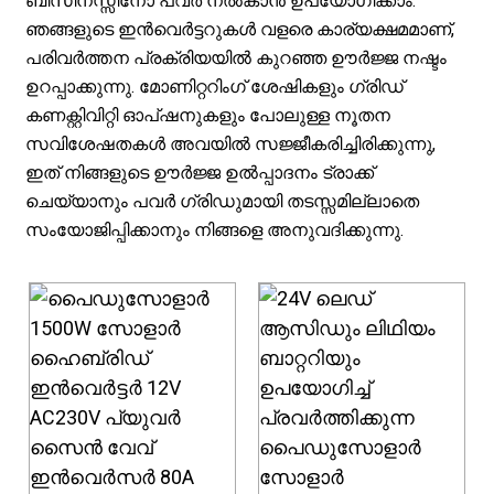
ബിസിനസ്സിനോ പവർ നൽകാൻ ഉപയോഗിക്കാം.
ഞങ്ങളുടെ ഇൻവെർട്ടറുകൾ വളരെ കാര്യക്ഷമമാണ്,
പരിവർത്തന പ്രക്രിയയിൽ കുറഞ്ഞ ഊർജ്ജ നഷ്ടം
ഉറപ്പാക്കുന്നു. മോണിറ്ററിംഗ് ശേഷികളും ഗ്രിഡ്
കണക്റ്റിവിറ്റി ഓപ്ഷനുകളും പോലുള്ള നൂതന
സവിശേഷതകൾ അവയിൽ സജ്ജീകരിച്ചിരിക്കുന്നു,
ഇത് നിങ്ങളുടെ ഊർജ്ജ ഉൽപ്പാദനം ട്രാക്ക്
ചെയ്യാനും പവർ ഗ്രിഡുമായി തടസ്സമില്ലാതെ
സംയോജിപ്പിക്കാനും നിങ്ങളെ അനുവദിക്കുന്നു.
.