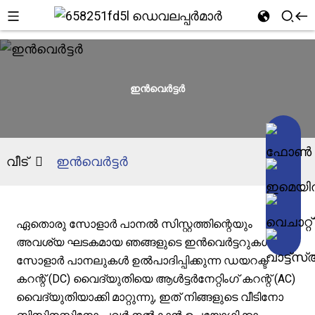
ഇൻവെർട്ടർ
വീട്
ഇൻവെർട്ടർ
ഏതൊരു സോളാർ പാനൽ സിസ്റ്റത്തിന്റെയും
അവശ്യ ഘടകമായ ഞങ്ങളുടെ ഇൻവെർട്ടറുകൾ,
സോളാർ പാനലുകൾ ഉൽ‌പാദിപ്പിക്കുന്ന ഡയറക്ട്
കറന്റ് (DC) വൈദ്യുതിയെ ആൾട്ടർനേറ്റിംഗ് കറന്റ് (AC)
വൈദ്യുതിയാക്കി മാറ്റുന്നു, ഇത് നിങ്ങളുടെ വീടിനോ