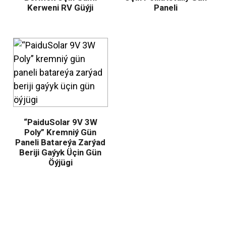
Kerweni RV Güýji
Paneli
“PaiduSolar 9V 3W
Poly” Kremniý Gün
Paneli Batareýa Zarýad
Beriji Gaýyk Üçin Gün
Öýjügi