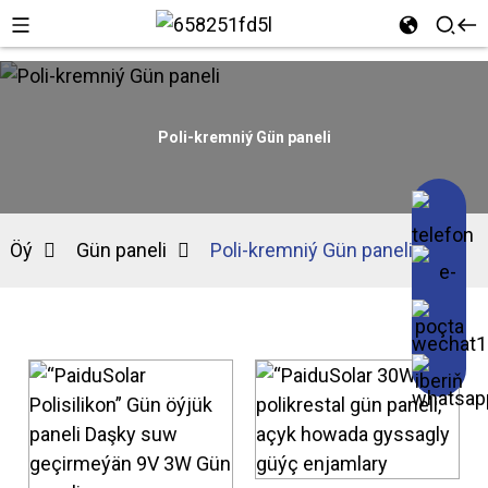
Poli-kremniý Gün paneli
Öý
Gün paneli
Poli-kremniý Gün paneli