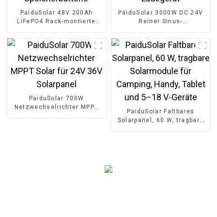
PaiduSolar 48V 200Ah
PaiduSolar 3000W DC 24V
LiFePO4 Rack-montierte
Reiner Sinus-
Batterie 10kwh
Wechselrichter Hybrid-
Solarenergie-
Solar-Wechselrichter-
Speicherbatterie
Ladegerät
PaiduSolar 700W
Netzwechselrichter MPPT
PaiduSolar Faltbares
Solar für 24V 36V
Solarpanel, 60 W, tragbare
Solarpanel
Solarmodule für Camping,
Handy, Tablet und 5–18 V-
Geräte