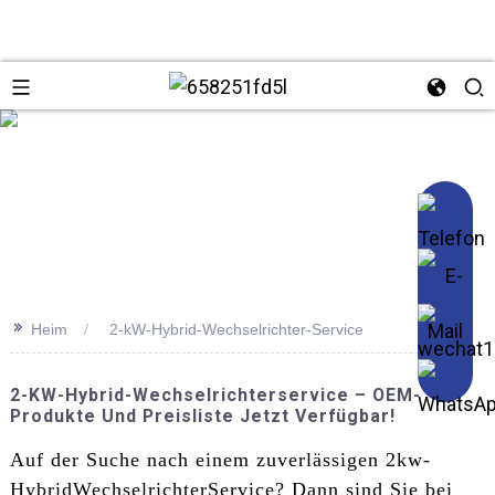
se
>>
Heim
2-kW-Hybrid-Wechselrichter-Service
2-KW-Hybrid-Wechselrichterservice – OEM-
Produkte Und Preisliste Jetzt Verfügbar!
Auf der Suche nach einem zuverlässigen 2kw-
Hybrid
Wechselrichter
Service? Dann sind Sie bei