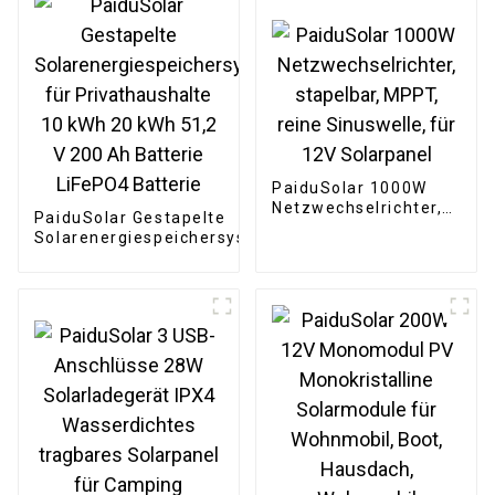
automatische Tore,
Energiespeicherschrank
Hühnerstall, Boote
PaiduSolar 1000W
Netzwechselrichter,
PaiduSolar Gestapelte
stapelbar, MPPT,
Solarenergiespeichersysteme
reine Sinuswelle, für
für Privathaushalte 10 kWh
12V Solarpanel
20 kWh 51,2 V 200 Ah
Batterie LiFePO4 Batterie