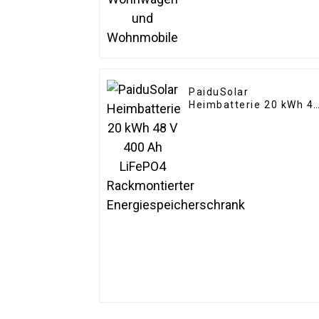
PaiduSolar
Heimbatterie 20 kWh 4
V 400 Ah LiFePO4
Rackmontierter
Energiespeicherschran