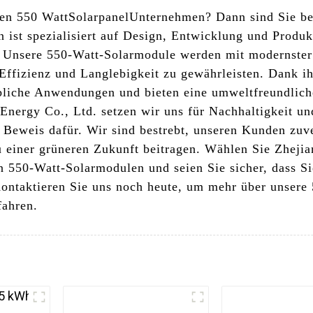
gen 550 Watt
Solarpanel
Unternehmen? Dann sind Sie be
 ist spezialisiert auf Design, Entwicklung und Produ
. Unsere 550-Watt-Solarmodule werden mit modernster
Effizienz und Langlebigkeit zu gewährleisten. Dank ih
bliche Anwendungen und bieten eine umweltfreundliche
Energy Co., Ltd. setzen wir uns für Nachhaltigkeit u
 Beweis dafür. Wir sind bestrebt, unseren Kunden zuv
u einer grüneren Zukunft beitragen. Wählen Sie Zheji
n 550-Watt-Solarmodulen und seien Sie sicher, dass S
Kontaktieren Sie uns noch heute, um mehr über unser
fahren.