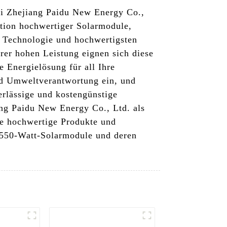
i Zhejiang Paidu New Energy Co.,
ktion hochwertiger Solarmodule,
 Technologie und hochwertigsten
rer hohen Leistung eignen sich diese
 Energielösung für all Ihre
nd Umweltverantwortung ein, und
erlässige und kostengünstige
ang Paidu New Energy Co., Ltd. als
ie hochwertige Produkte und
e 550-Watt-Solarmodule und deren