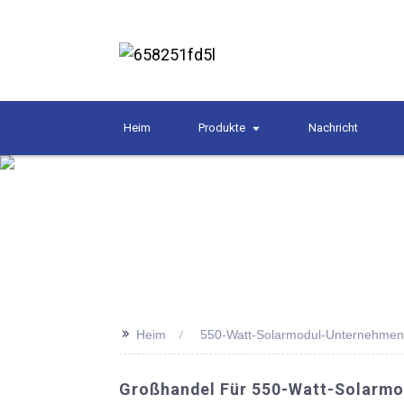
Heim
Produkte
Nachricht
>>
Heim
550-Watt-Solarmodul-Unternehmen
Großhandel Für 550-Watt-Solarmod