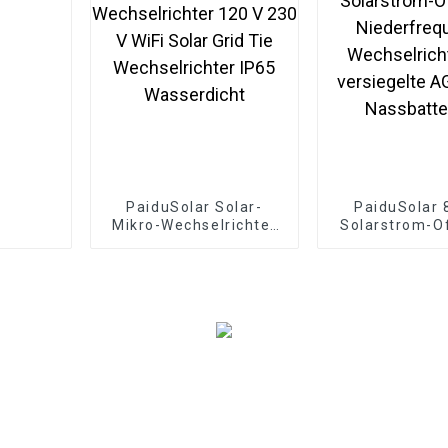
PaiduSolar Solar-
PaiduSolar 
Mikro-Wechselrichter
Solarstrom-Of
120 V 230 V WiFi Solar
Niederfreq
Grid Tie
Wechselricht
Wechselrichter IP65
versiegelte A
Wasserdicht
Nassbatte