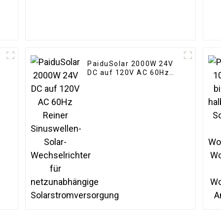
PaiduSolar 2000W 24V
8
DC auf 120V AC 60Hz
Reiner Sinuswellen-
Solar-Wechselrichter
k
für netzunabhängige
Solarstromversorgung