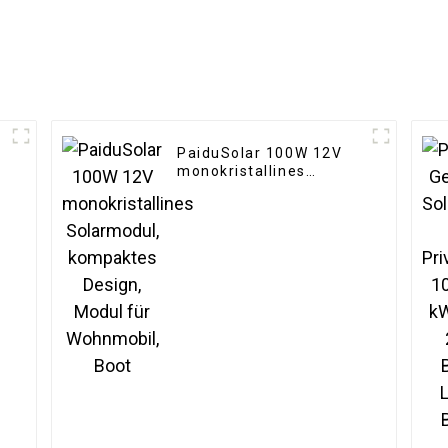
PaiduSolar 100W 12V
monokristallines
Solarmodul, kompaktes
Design, Modul für
r
Wohnmobil, Boot