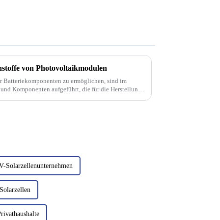
toffe von Photovoltaikmodulen
er Batteriekomponenten zu ermöglichen, sind im
 und Komponenten aufgeführt, die für die Herstellung
Leistung erforderlich sind ...
-Solarzellenunternehmen
Solarzellen
Privathaushalte