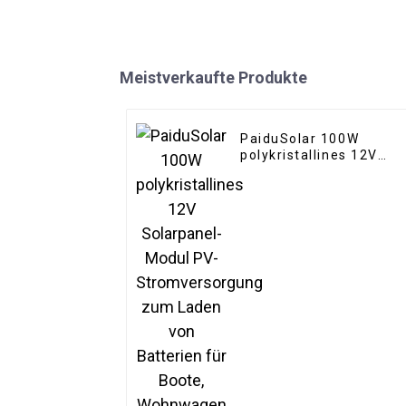
Meistverkaufte Produkte
PaiduSolar 100W
polykristallines 12V
Solarpanel-Modul PV-
Stromversorgung zum
Laden von Batterien fü
Boote, Wohnwagen und
Wohnmobile