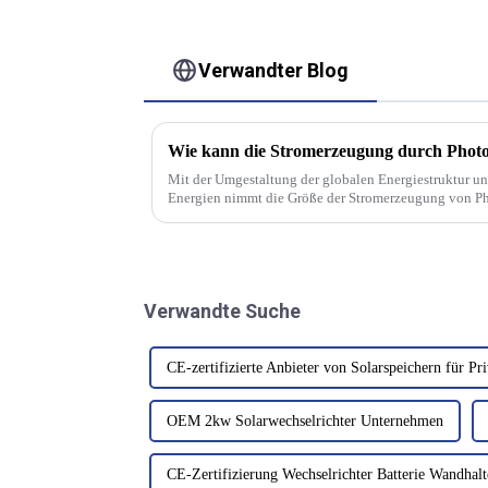
Verwandter Blog
Wie kann die Stromerzeugung durch Photo
Mit der Umgestaltung der globalen Energiestruktur un
Energien nimmt die Größe der Stromerzeugung von Pho
Bestandteil grüner Energie zu.
Verwandte Suche
CE-zertifizierte Anbieter von Solarspeichern für Pri
OEM 2kw Solarwechselrichter Unternehmen
CE-Zertifizierung Wechselrichter Batterie Wandhal