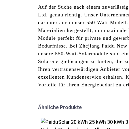
Auf der Suche nach einem zuverlässi
Ltd. genau richtig. Unser Unternehmen
darunter auch unser 550-Watt-Modell
Materialien hergestellt, um maximale 
Module perfekt für private und gewer
Bedürfnisse. Bei Zhejiang Paidu New 
unsere 550-Watt-Solarmodule sind ein
Solarenergielösungen zu bieten, die z
Ihren vertrauenswürdigen Anbieter vo
exzellenten Kundenservice erhalten. 
Vorteile für Ihren Energiebedarf zu er
Ähnliche Produkte