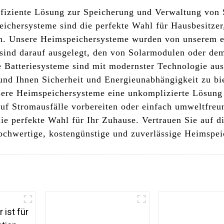
ffiziente Lösung zur Speicherung und Verwaltung von 
eichersysteme sind die perfekte Wahl für Hausbesitzer
en. Unsere Heimspeichersysteme wurden von unserem e
sind darauf ausgelegt, den von Solarmodulen oder dem
 Batteriesysteme sind mit modernster Technologie ausg
und Ihnen Sicherheit und Energieunabhängigkeit zu bie
ere Heimspeichersysteme eine unkomplizierte Lösung 
auf Stromausfälle vorbereiten oder einfach umweltfreu
ie perfekte Wahl für Ihr Zuhause. Vertrauen Sie auf 
hochwertige, kostengünstige und zuverlässige Heimspe