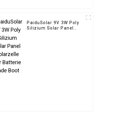
PaiduSolar 9V 3W Poly
Silizium Solar Panel
Solarzelle Für Batterie
Lade Boot