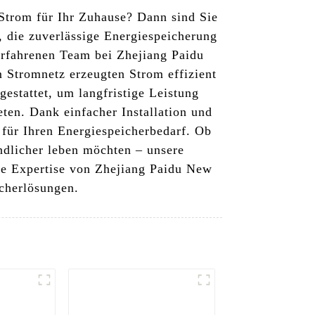
Strom für Ihr Zuhause? Dann sind Sie
, die zuverlässige Energiespeicherung
rfahrenen Team bei Zhejiang Paidu
 Stromnetz erzeugten Strom effizient
estattet, um langfristige Leistung
ten. Dank einfacher Installation und
für Ihren Energiespeicherbedarf. Ob
ndlicher leben möchten – unsere
die Expertise von Zhejiang Paidu New
icherlösungen.