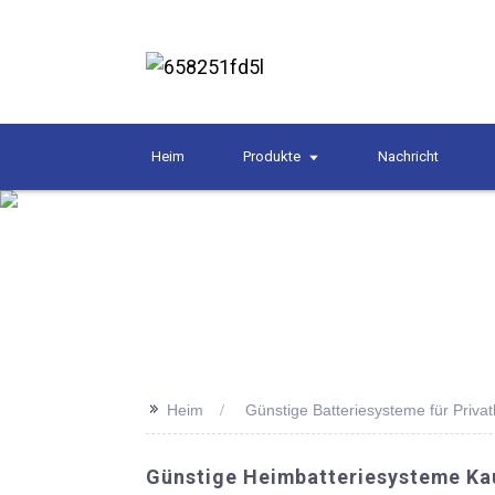
Heim
Produkte
Nachricht
>>
Heim
Günstige Batteriesysteme für Priva
Günstige Heimbatteriesysteme Kauf