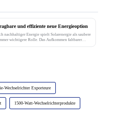
ragbare und effiziente neue Energieoption
ch nachhaltiger Energie spielt Solarenergie als saubere
immer wichtigere Rolle. Das Aufkommen faltbarer
rie-Wechselrichter Exporteure
t
1500-Watt-Wechselrichterprodukte