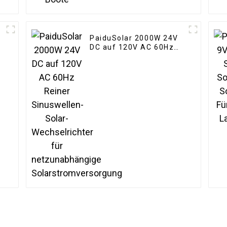
PaiduSolar 2000W 24V
DC auf 120V AC 60Hz
Reiner Sinuswellen-
Solar-Wechselrichter
für netzunabhängige
k
Solarstromversorgung