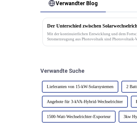
Verwandter Blog
Mit der kontinuierlichen Entwicklung und dem Fortsch
Stromerzeugung aus Photovoltaik sind Photovoltaik-W
Energiespeicherung nach und nach zu einem unverzicht
Verwandte Suche
Lieferanten von 15-kW-Solarsystemen
2 Batt
Angebote für 3-kVA-Hybrid-Wechselrichter
1500-Watt-Wechselrichter-Exporteur
3kw Hyb