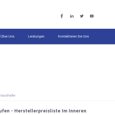
Über Uns
Leistungen
Kontaktieren Sie Uns
thaushalte
en - Herstellerpreisliste Im Inneren