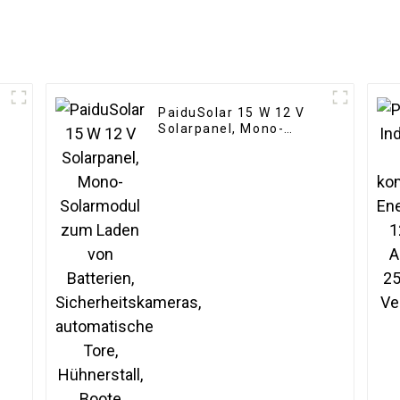
PaiduSolar 15 W 12 V
,
Solarpanel, Mono-
Solarmodul zum Laden
von Batterien,
Sicherheitskameras,
automatische Tore,
Hühnerstall, Boote