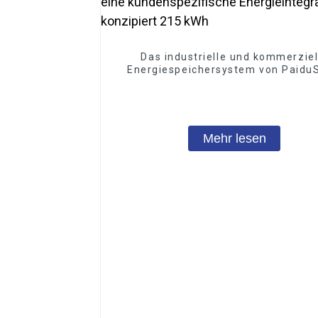
Das industrielle und kommerziel
Energiespeichersystem von PaiduS
ist für eine kundenspezifisch
Energieintegration konzipiert 215
Mehr lesen