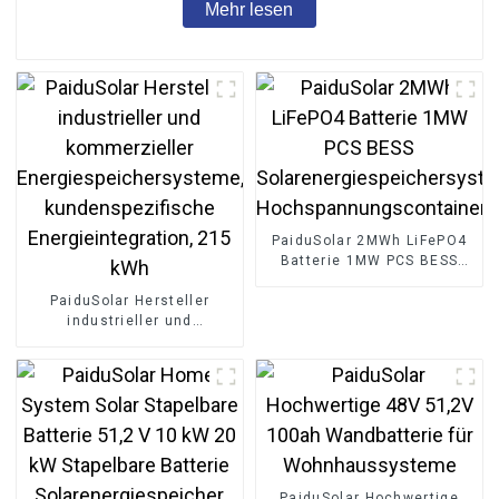
Mehr lesen
PaiduSolar 2MWh LiFePO4
Batterie 1MW PCS BESS
Solarenergiespeichersystem
PaiduSolar Hersteller
Hochspannungscontainer
industrieller und
kommerzieller
Energiespeichersysteme,
kundenspezifische
Energieintegration, 215
kWh
PaiduSolar Hochwertige