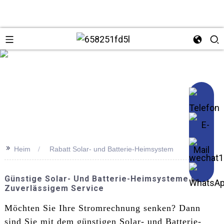
se
>>
Heim
Rabatt Solar- und Batterie-Heimsystem
Günstige Solar- Und Batterie-Heimsysteme Mit
Zuverlässigem Service
Möchten Sie Ihre Stromrechnung senken? Dann
sind Sie mit dem günstigen Solar- und Batterie-