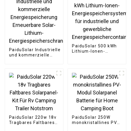
PaiduSolar 500 kWh
PaiduSolar Industrielle
Lithium-Ionen-
und kommerzielle
Energiespeichersystem
Energiespeicherung
für industrielle und
Erneuerbare Solar-
gewerbliche
Lithium-
Energiespeichercontainer
Energiespeicherschrank
PaiduSolar 220w 18v
PaiduSolar 250W
Tragbares Faltbares
monokristallines PV-
Solarpanel-Kit Für Rv
Modul Solarpanel