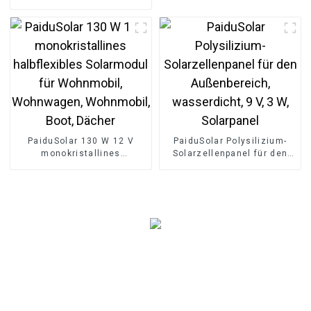
reiner Sinuswelle,
netzunabhängig, 5000 W
Spitzenleistung, für
Solaranlagen
PaiduSolar 130 W 12 V
PaiduSolar Polysilizium-
monokristallines
Solarzellenpanel für den
halbflexibles Solarmodul
Außenbereich,
für Wohnmobil,
wasserdicht, 9 V, 3 W,
Wohnwagen, Wohnmobil,
Solarpanel
Boot, Dächer