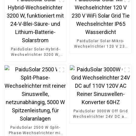
PaiduSolar Solar-Mikro-
Wechselrichter 120 V 230
PaiduSolar Solar-Hybrid-
V WiFi Solar Grid Tie
Wechselrichter 3200 W,
Wechselrichter IP65
funktioniert mit 24-V-Blei-
Wasserdicht
Säure- und Lithium-
Batterie-Solarstrom
PaiduSolar 3000W Off Grid
Wechselrichter 24V DC auf
110V 120V AC Reiner
PaiduSolar 2500 W Split-
Sinuswellen-Konverter
Phase-Wechselrichter mit
60HZ