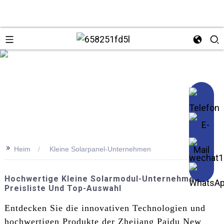
se
>>
Heim
Kleine Solarpanel-Unternehmen
Hochwertige Kleine Solarmodul-Unternehmen:
Preisliste Und Top-Auswahl
Entdecken Sie die innovativen Technologien und
hochwertigen Produkte der Zhejiang Paidu New