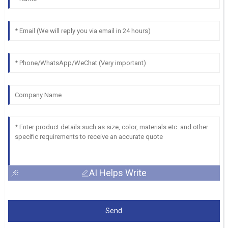
AI Helps Write
Send