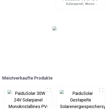
Solarpanel, Mono-
Solarmodul zum Laden von
Batterien,
Sicherheitskameras,
automatische Tore,
Hühnerstall, Boote
Meistverkaufte Produkte