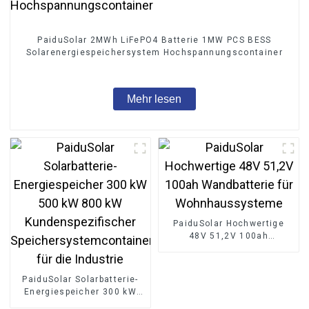
PaiduSolar 2MWh LiFePO4 Batterie 1MW PCS BESS
Solarenergiespeichersystem Hochspannungscontainer
Mehr lesen
PaiduSolar Hochwertige
48V 51,2V 100ah
Wandbatterie für
Wohnhaussysteme
PaiduSolar Solarbatterie-
Energiespeicher 300 kW
500 kW 800 kW