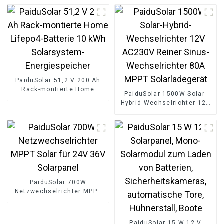
Kundenspezifischer
Speichersystemcontainer
für die Industrie
PaiduSolar 51,2 V 200 Ah
Rack-montierte Home
PaiduSolar 1500W Solar-
Lifepo4-Batterie 10 kWh
Hybrid-Wechselrichter 12V
Solarsystem-
AC230V Reiner Sinus-
Energiespeicher
Wechselrichter 80A MPPT
Solarladegerät
PaiduSolar 700W
Netzwechselrichter MPPT
Solar für 24V 36V
Solarpanel
PaiduSolar 15 W 12 V