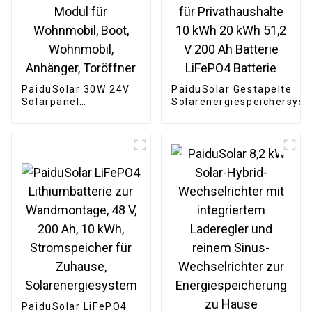
PaiduSolar 30W 24V
PaiduSolar Gestapelte
Solarpanel
Solarenergiespeichersys
Monokristallines PV-
für Privathaushalte 10 k
Modul für Wohnmobil,
20 kWh 51,2 V 200 Ah
Boot, Wohnmobil,
Batterie LiFePO4 Batterie
Anhänger, Toröffner
PaiduSolar LiFePO4